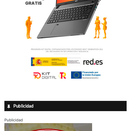
Horario: de 11:00 a 14:00 horas.
• Domingo 17 de agosto de 2014 – Playa La Marina (Elche).
Horario: de 11:00 a 14:00 horas.
Departamento de Salud del Vinalopó
Hospital del Vinalopó
Vinalopó Salud
Publicidad
Publicidad