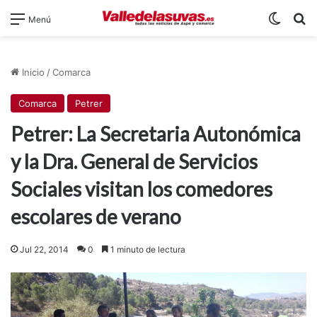
Switch
B
Menú
Inicio
/
Comarca
Comarca
Petrer
Petrer: La Secretaria Autonómica
y la Dra. General de Servicios
Sociales visitan los comedores
escolares de verano
Jul 22, 2014
0
1 minuto de lectura