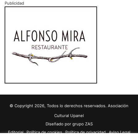
Publicidad
© Copyright 2026, Todos lo derechos reservados. Asociación
Cultural Upanel
Diseñado por
grupo ZAS
Editorial
Política de cookies
Política de privacidad
Aviso Legal