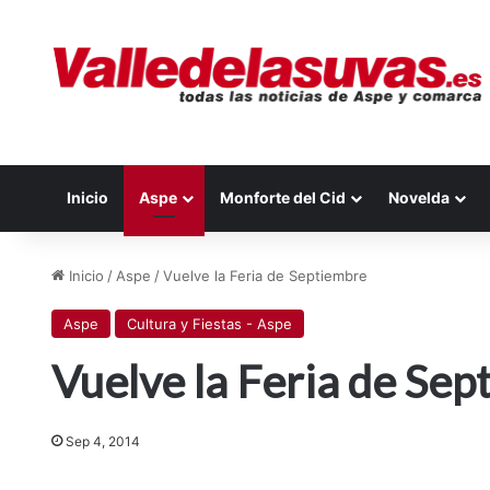
Inicio
Aspe
Monforte del Cid
Novelda
Inicio
/
Aspe
/
Vuelve la Feria de Septiembre
Aspe
Cultura y Fiestas - Aspe
Vuelve la Feria de Se
Sep 4, 2014