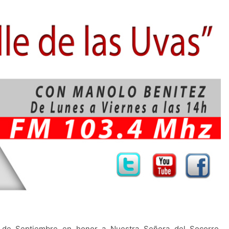
ia de Septiembre en honor a Nuestra Señora del Socorro,