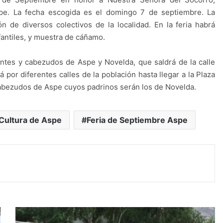
pe. La fecha escogida es el domingo 7 de septiembre. La
ón de diversos colectivos de la localidad. En la feria habrá
nfantiles, y muestra de cáñamo.
antes y cabezudos de Aspe y Novelda, que saldrá de la calle
 por diferentes calles de la población hasta llegar a la Plaza
 cabezudos de Aspe cuyos padrinos serán los de Novelda.
 Cultura de Aspe
Feria de Septiembre Aspe
E
s