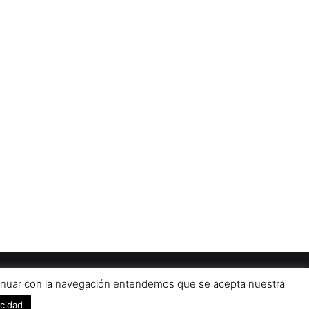
Diseñado por
grupo ZAS
iso Legal
Contacto
Publicidad 2024
ontinuar con la navegación entendemos que se acepta nuestra
Facebook
X
YouTub
acidad