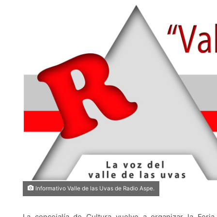
Informativo Valle de las Uvas de Radio Aspe.
La concejalía de Cultura vuelve a organizar la Fer