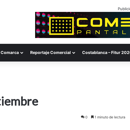
Public
Comarca
Reportaje Comercial
Costablanca – Fitur 202
ptiembre
0
1 minuto de lectura