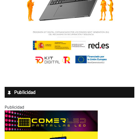
e
Publicidad
Publicidad