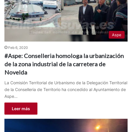
Aspe
Feb 6, 2020
#Aspe: Conselleria homologa la urbanización
de la zona industrial de la carretera de
Novelda
La Comisión Territorial de Urbanismo de la Delegación Territorial
de la Conselleria de Territorio ha concedido al Ayuntamiento de
Aspe…
Leer más