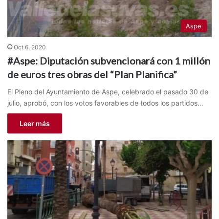
Aspe
Oct 6, 2020
#Aspe: Diputación subvencionará con 1 millón
de euros tres obras del “Plan Planifica”
El Pleno del Ayuntamiento de Aspe, celebrado el pasado 30 de
julio, aprobó, con los votos favorables de todos los partidos…
Leer más