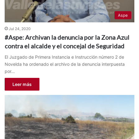
Aspe
Jul 24, 2020
#Aspe: Archivan la denuncia por la Zona Azul
contra el alcalde y el concejal de Seguridad
El Juzgado de Primera Instancia e Instrucción número 2 de
Novelda ha ordenado el archivo de la denuncia interpuesta
por…
Leer más