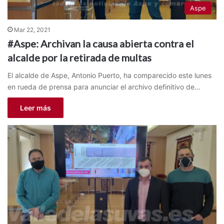
Aspe
Mar 22, 2021
#Aspe: Archivan la causa abierta contra el
alcalde por la retirada de multas
El alcalde de Aspe, Antonio Puerto, ha comparecido este lunes
en rueda de prensa para anunciar el archivo definitivo de…
Leer más