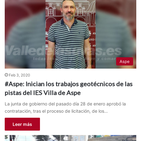
Aspe
Feb 3, 2020
#Aspe: Inician los trabajos geotécnicos de las
pistas del IES Villa de Aspe
La junta de gobierno del pasado día 28 de enero aprobó la
contratación, tras el proceso de licitación, de los…
Leer más