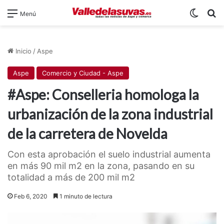
Switch
B
Menú
Inicio
/
Aspe
Aspe
Comercio y Ciudad - Aspe
#Aspe: Conselleria homologa la
urbanización de la zona industrial
de la carretera de Novelda
Con esta aprobación el suelo industrial aumenta
en más 90 mil m2 en la zona, pasando en su
totalidad a más de 200 mil m2
Feb 6, 2020
1 minuto de lectura