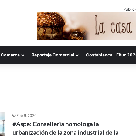
Public
Comarca
Reportaje Comercial
Costablanca – Fitur 202
Feb 6, 2020
#Aspe: Conselleria homologa la
urbanización de la zona industrial de la