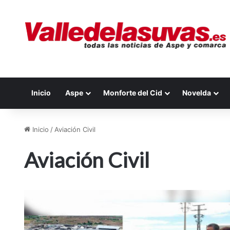
Inicio
Aspe
Monforte del Cid
Novelda
Inicio
/
Aviación Civil
Aviación Civil