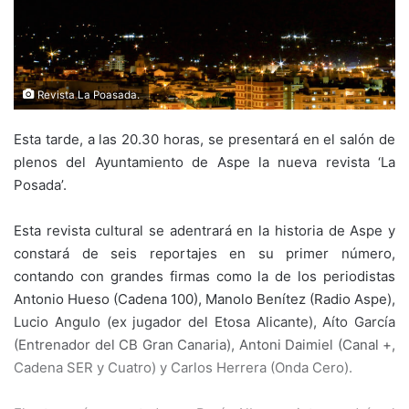
Revista La Poasada.
Esta tarde, a las 20.30 horas, se presentará en el salón de
plenos del Ayuntamiento de Aspe la nueva revista ‘La
Posada’.
Esta revista cultural se adentrará en la historia de Aspe y
constará de seis reportajes en su primer número,
contando con grandes firmas como la de los periodistas
Antonio Hueso (Cadena 100), Manolo Benítez (Radio Aspe),
Lucio Angulo (ex jugador del Etosa Alicante), Aíto García
(Entrenador del CB Gran Canaria), Antoni Daimiel (Canal +,
Cadena SER y Cuatro) y Carlos Herrera (Onda Cero).