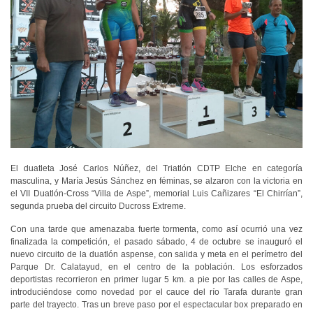
El duatleta José Carlos Núñez, del Triatlón CDTP Elche en categoría
masculina, y María Jesús Sánchez en féminas, se alzaron con la victoria en
el VII Duatlón-Cross “Villa de Aspe”, memorial Luis Cañizares “El Chirrían”,
segunda prueba del circuito Ducross Extreme.
Con una tarde que amenazaba fuerte tormenta, como así ocurrió una vez
finalizada la competición, el pasado sábado, 4 de octubre se inauguró el
nuevo circuito de la duatlón aspense, con salida y meta en el perímetro del
Parque Dr. Calatayud, en el centro de la población. Los esforzados
deportistas recorrieron en primer lugar 5 km. a pie por las calles de Aspe,
introduciéndose como novedad por el cauce del río Tarafa durante gran
parte del trayecto. Tras un breve paso por el espectacular box preparado en