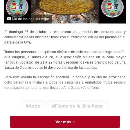
Dia de las paellas Aspe
El domingo 26 de octubre se celebrarán las jornadas de confraternidad y
convivencia de las distintas “Jiras” con el tradicional día de las paellas en el
paraje de la Ofra.
Todas las personas que quieran disfrutar de este especial domingo tendrán
que dirigirse, el lunes día 20, a la asociación situada en la calle Mayor
(antigua ludoteca), de 21 a 22 horas y recoger los vales previo pago de una
fianza de 6 euros que se le devolverá el día de las paellas.
Para este evento la asociación aportará un conejo y un kilo de arroz cada
ocho personas e invitará a todos los asistentes a embutidos, frutos secos y
degustación de paloma, gentileza de Anís Salas y Anís Tenis.
Aspe
Fiesta de la Jira Aspe
Ver más