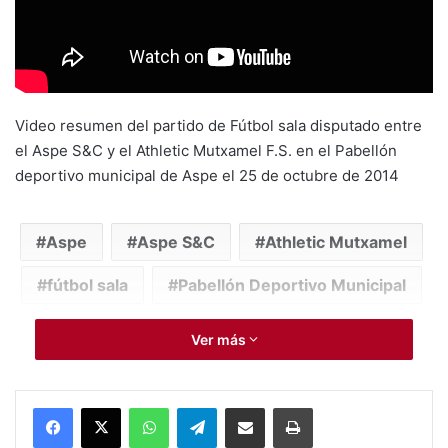
Video resumen del partido de Fútbol sala disputado entre
el Aspe S&C y el Athletic Mutxamel F.S. en el Pabellón
deportivo municipal de Aspe el 25 de octubre de 2014
Aspe
Aspe S&C
Athletic Mutxamel
fútbol sala
Pabellón Deportivo Municipal
Ver más
WhatsApp
Telegram
Compartir por Mail
Imprimir