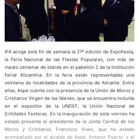
IFA acoge este fin de semana la 21ª edición de Expofiesta,
la Feria Nacional de las Fiestas Populares, con más de
medio centenar de stands en el pabellón 2 de la Institución
Ferial Alicantina. En la feria están representadas una
veintena de localidades de la provincia de Alicante. Entre
ellas, Aspe cuenta con la presencia de la Unión de Moros y
Cristianos Virgen de las Nieves, que se encuentra incluida
en el expositor de la UNDEF, la Unión Nacional de
Entidades Festeras. En la inauguración de este viernes ha
estado presente el presidente de la Junta Central de los
Moros y Cristianos, Francisco Vives, que ha estado
acompañado por el alcalde de Aspe, Antonio Puerto, y el