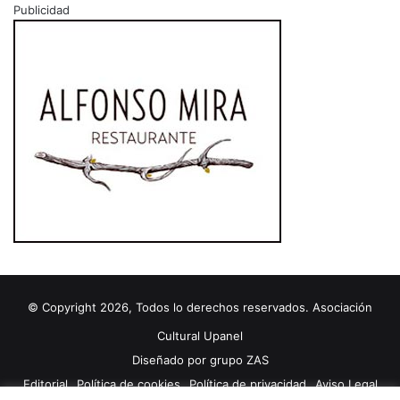
Publicidad
© Copyright 2026, Todos lo derechos reservados. Asociación
Cultural Upanel
Diseñado por
grupo ZAS
Editorial
Política de cookies
Política de privacidad
Aviso Legal