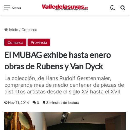
Switch
B
Menú
Inicio
/
Comarca
Comarca
Provincia
El MUBAG exhibe hasta enero
obras de Rubens y Van Dyck
La colección, de Hans Rudolf Gerstenmaier,
comprende más de medio centenar de piezas de
distintos artistas desde el siglo XV hasta el XVII
Nov 11, 2014
0
3 minutos de lectura