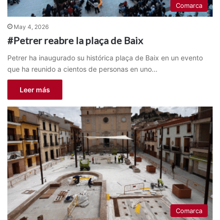
Comarca
May 4, 2026
#Petrer reabre la plaça de Baix
Petrer ha inaugurado su histórica plaça de Baix en un evento
que ha reunido a cientos de personas en uno…
Leer más
Comarca