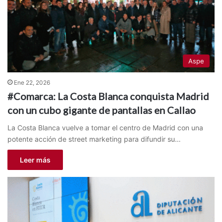
Aspe
Ene 22, 2026
#Comarca: La Costa Blanca conquista Madrid
con un cubo gigante de pantallas en Callao
La Costa Blanca vuelve a tomar el centro de Madrid con una
potente acción de street marketing para difundir su…
Leer más