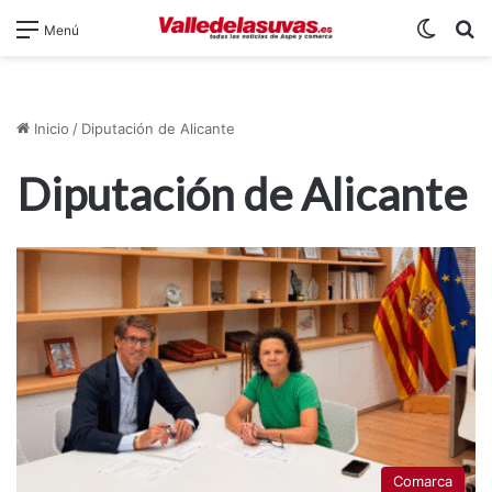
Switch
B
Menú
Inicio
/
Diputación de Alicante
Diputación de Alicante
Comarca