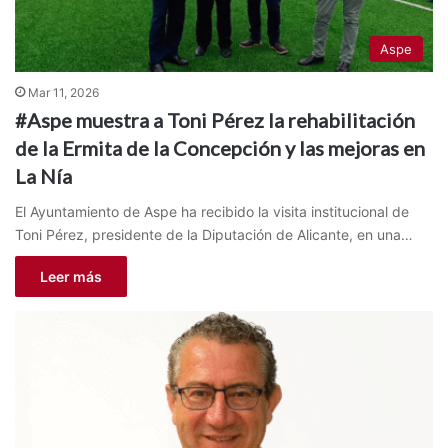
Aspe
Mar 11, 2026
#Aspe muestra a Toni Pérez la rehabilitación
de la Ermita de la Concepción y las mejoras en
La Nía
El Ayuntamiento de Aspe ha recibido la visita institucional de
Toni Pérez, presidente de la Diputación de Alicante, en una…
Leer más