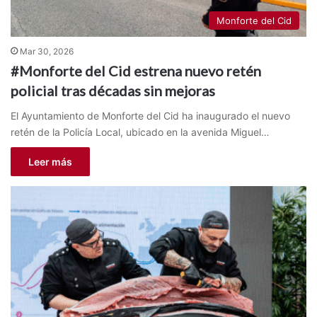
Monforte del Cid
Mar 30, 2026
#Monforte del Cid estrena nuevo retén
policial tras décadas sin mejoras
El Ayuntamiento de Monforte del Cid ha inaugurado el nuevo
retén de la Policía Local, ubicado en la avenida Miguel…
Leer más