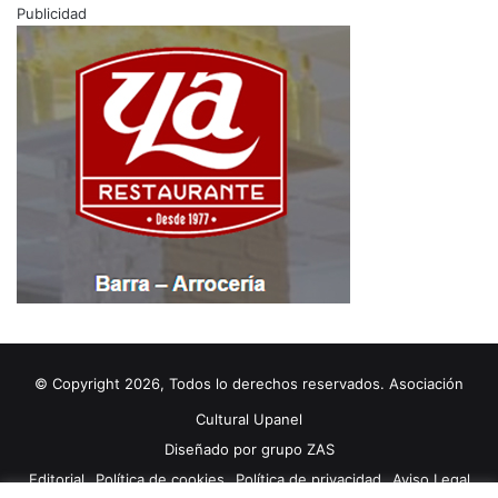
Publicidad
© Copyright 2026, Todos lo derechos reservados. Asociación
Cultural Upanel
Diseñado por
grupo ZAS
Editorial
Política de cookies
Política de privacidad
Aviso Legal