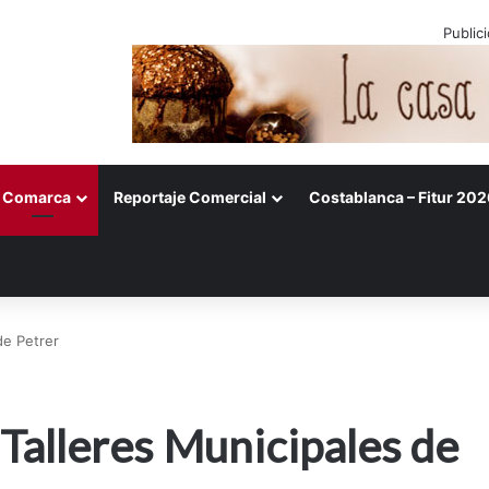
Public
Comarca
Reportaje Comercial
Costablanca – Fitur 202
de Petrer
 Talleres Municipales de