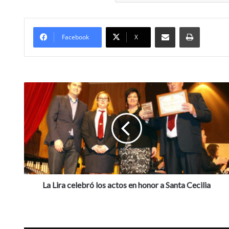
Compartir por Mail
Imprimir
Facebook
X
L
a
L
i
r
a
c
e
l
e
La Lira celebró los actos en honor a Santa Cecilia
b
r
ó
l