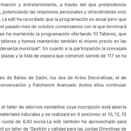
rmación y entretenimiento, a través del que pretendemos
s, potenciando las relaciones personales y ofreciéndoles ocio
. La edil ha recordado que la programación es anual pero que
ra el pasado mes de octubre comenzamos con la que terminará
“se ha mantenido la programación ofertando 10 Talleres, que
 talleres y hemos mantenido también el mismo precio en las
enanza municipal”. En cuanto a la participación la concejala
lazas y la lista de espera que comenzó siendo de 117 se ha
es de Bailes de Salón, los dos de Artes Decorativas, el de
 conversación y Patchwork Avanzado (todos ellos continúan
l taller de adornos navideños cuya inscripción está abierta
ateriales naturales y se realizará en 4 sesiones: el 10, 12, 15
a cuota de 6,40 euros.La edil también ha aprovechado para
n taller de ‘Gestión y calidad para las Juntas Directivas de