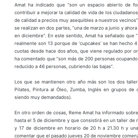
Amat ha indicado que “son un espacio abierto de fo
contribuir a mejorar la calidad de vida de los ciudadano
de calidad a precios muy asequibles a nuestros vecinos”
se realizan en dos partes, “una de marzo a junio y aho
en diciembre”. En este sentido, Amat ha señalado que 
realmente son 13 porque de ‘cupcakes’ se han hecho 4
cuotas desde hace dos años, que viene regulado por ord
ha comentado que “son más de 200 personas ocupando p
reducido a 46 personas, cubriendo las bajas”.
Los que se mantienen otro año más son los dos taller
Pilates, Pintura al Óleo, Zumba, Inglés en grupos de
siendo muy demandados).
En otro orden de cosas, Reme Amat ha informado sobre e
hasta el 5 de diciembre y que consistirá en un taller de m
y 17 de diciembre en horario de 20 h a 21.30 h y un
comentar que el pasado jueves 20 de noviembre comenzó u