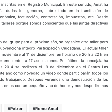
 inscritas en el Registro Municipal. En este sentido, Amat ha
ás dudas les generan, sobre todo en la tramitación de
nómica, facturación, contratación, impuestos, etc. Desde
talleres porque somos conscientes que las juntas directivas
.
o del grupo para el próximo año, se organice otro taller pero
ubvenciona íntegro Participación Ciudadana. El actual taller
 noviembre al 11 de diciembre, en horario de 20 h a 22 h en
rtenecientes a 17 asociaciones. Por último, la concejala ha
es 2014 se realizará el 19 de diciembre en el Centro Las
este año como novedad un vídeo donde participarán todos los
do trabajando. Después veremos una demostración de los
rminaremos con un pequeño vino de honor y nos despediremos
Petrer
Reme Amat