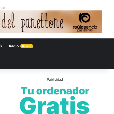
idad
6
Radio
Directo
Publicidad