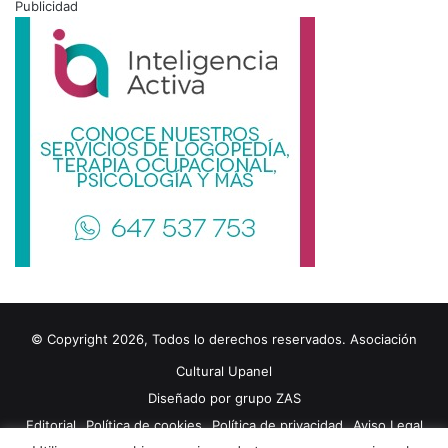
Publicidad
© Copyright 2026, Todos lo derechos reservados. Asociación
Cultural Upanel
Diseñado por
grupo ZAS
Editorial
Política de cookies
Política de privacidad
Aviso Legal