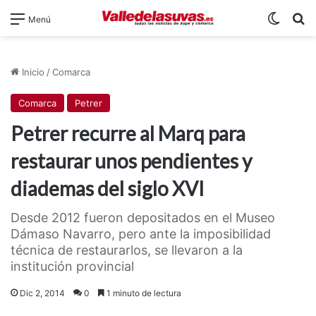
Switch
B
Menú
Inicio
/
Comarca
Comarca
Petrer
Petrer recurre al Marq para
restaurar unos pendientes y
diademas del siglo XVI
Desde 2012 fueron depositados en el Museo
Dámaso Navarro, pero ante la imposibilidad
técnica de restaurarlos, se llevaron a la
institución provincial
Dic 2, 2014
0
1 minuto de lectura