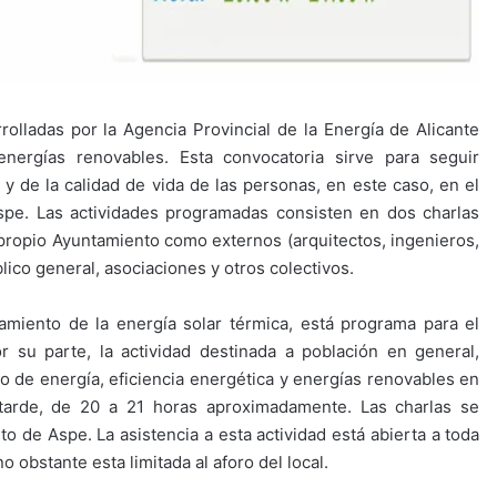
olladas por la Agencia Provincial de la Energía de Alicante
nergías renovables. Esta convocatoria sirve para seguir
y de la calidad de vida de las personas, en este caso, en el
spe. Las actividades programadas consisten en dos charlas
l propio Ayuntamiento como externos (arquitectos, ingenieros,
blico general, asociaciones y otros colectivos.
amiento de la energía solar térmica, está programa para el
r su parte, la actividad destinada a población en general,
o de energía, eficiencia energética y energías renovables en
tarde, de 20 a 21 horas aproximadamente. Las charlas se
o de Aspe. La asistencia a esta actividad está abierta a toda
no obstante esta limitada al aforo del local.