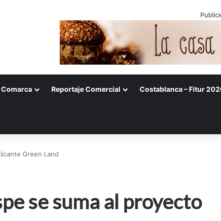
Public
Comarca
Reportaje Comercial
Costablanca – Fitur 202
licante Green Land
pe se suma al proyecto