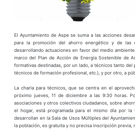
El Ayuntamiento de Aspe se suma a las acciones desarr
para la promoción del ahorro energético y de las e
desarrollando actuaciones en favor del medio ambiente 
marco del Plan de Acción de Energía Sostenible de A
formativas destinadas, por un lado, a técnicos tanto de
técnicos de formación profesional, etc.), y por otro, a pú
La charla para técnicos, que se centra en el aprovech
próximo jueves, 11 de diciembre a las 9:30 horas. Po
asociaciones y otros colectivos ciudadanos, sobre ahorr
el hogar, está programada para el mismo día por la 
desarrollan en la Sala de Usos Múltiples del Ayuntamient
la población, es gratuita y no precisa inscripción previa, 