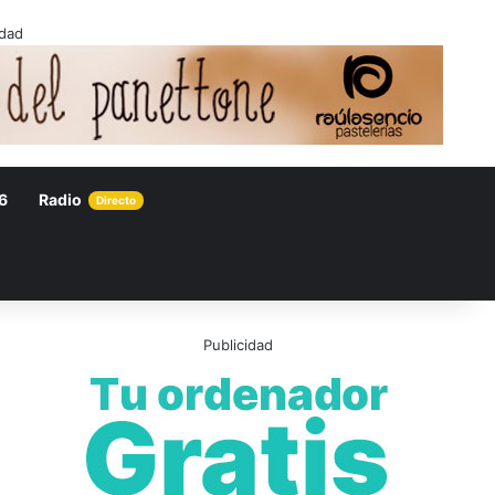
idad
6
Radio
Directo
Publicidad