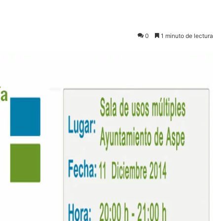
0
1 minuto de lectura