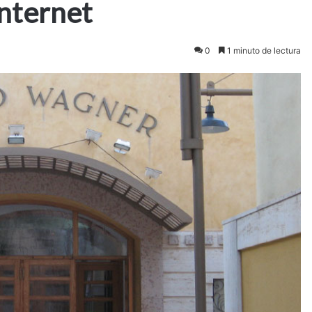
Internet
0
1 minuto de lectura