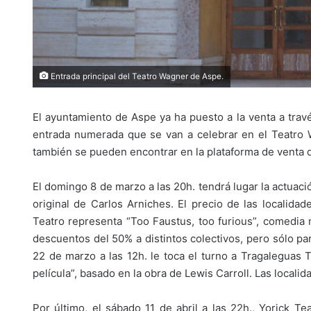
Entrada principal del Teatro Wagner de Aspe.
El ayuntamiento de Aspe ya ha puesto a la venta a trav
entrada numerada que se van a celebrar en el Teatro 
también se pueden encontrar en la plataforma de venta 
El domingo 8 de marzo a las 20h. tendrá lugar la actua
original de Carlos Arniches. El precio de las localid
Teatro representa “Too Faustus, too furious”, comedia 
descuentos del 50% a distintos colectivos, pero sólo par
22 de marzo a las 12h. le toca el turno a Tragaleguas T
película”, basado en la obra de Lewis Carroll. Las local
Por último, el sábado 11 de abril a las 22h., Yorick 