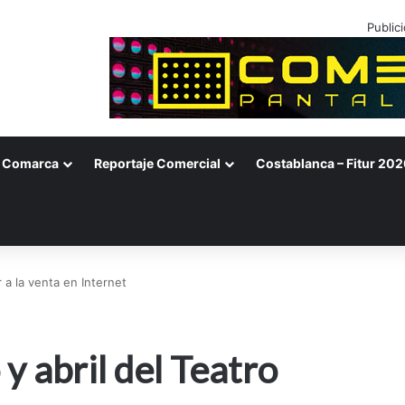
Public
Comarca
Reportaje Comercial
Costablanca – Fitur 202
 a la venta en Internet
y abril del Teatro