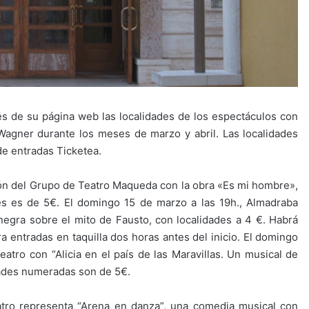
és de su página web las localidades de los espectáculos con
Wagner durante los meses de marzo y abril. Las localidades
de entradas Ticketea.
ción del Grupo de Teatro Maqueda con la obra «Es mi hombre»,
ades es de 5€. El domingo 15 de marzo a las 19h., Almadraba
negra sobre el mito de Fausto, con localidades a 4 €. Habrá
a entradas en taquilla dos horas antes del inicio. El domingo
eatro con “Alicia en el país de las Maravillas. Un musical de
idades numeradas son de 5€.
Teatro representa “Arena en danza”, una comedia musical con