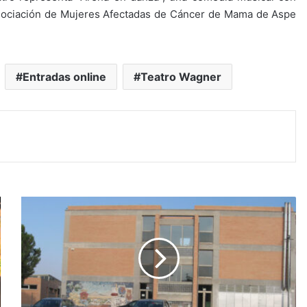
a Asociación de Mujeres Afectadas de Cáncer de Mama de Aspe
Entradas online
Teatro Wagner
M
a
s
c
l
e
t
á