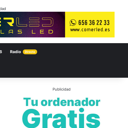
idad
6
Radio
Directo
Publicidad