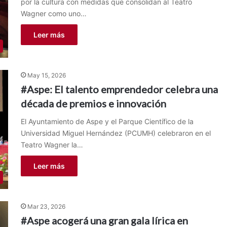
por la cultura con medidas que consolidan al Teatro
Wagner como uno…
Leer más
May 15, 2026
#Aspe: El talento emprendedor celebra una
década de premios e innovación
El Ayuntamiento de Aspe y el Parque Científico de la
Universidad Miguel Hernández (PCUMH) celebraron en el
Teatro Wagner la…
Leer más
Mar 23, 2026
#Aspe acogerá una gran gala lírica en