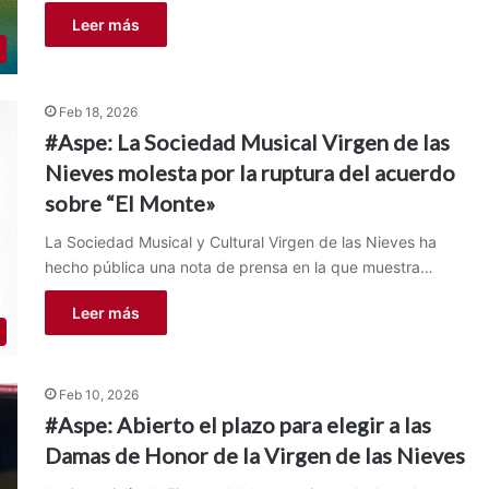
Leer más
Feb 18, 2026
#Aspe: La Sociedad Musical Virgen de las
Nieves molesta por la ruptura del acuerdo
sobre “El Monte»
La Sociedad Musical y Cultural Virgen de las Nieves ha
hecho pública una nota de prensa en la que muestra…
Leer más
Feb 10, 2026
#Aspe: Abierto el plazo para elegir a las
Damas de Honor de la Virgen de las Nieves