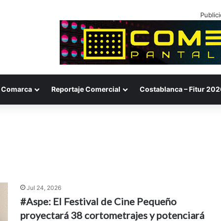
Public
Comarca
Reportaje Comercial
Costablanca – Fitur 202
Jul 24, 2026
#Aspe: El Festival de Cine Pequeño
proyectará 38 cortometrajes y potenciará