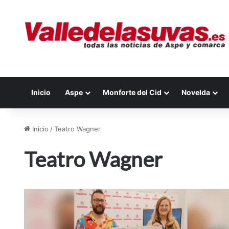
Inicio
Aspe
Monforte del Cid
Novelda
Inicio
/
Teatro Wagner
Teatro Wagner