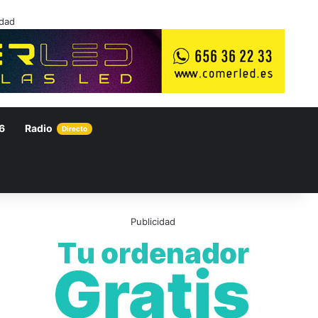
idad
6
Radio
Directo
Publicidad