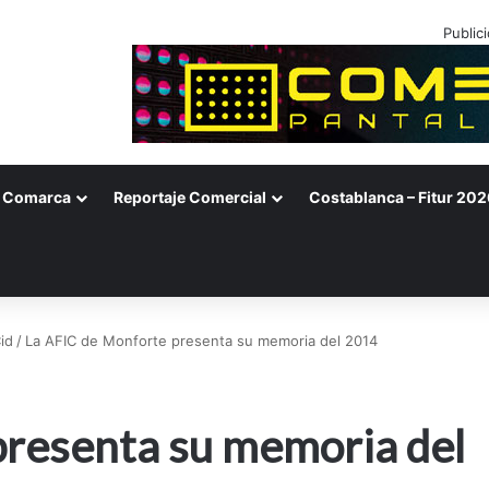
Public
Comarca
Reportaje Comercial
Costablanca – Fitur 202
id
/
La AFIC de Monforte presenta su memoria del 2014
presenta su memoria del