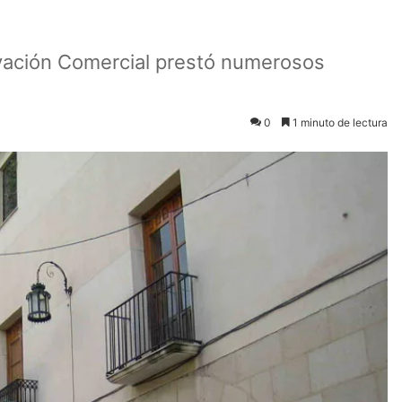
ovación Comercial prestó numerosos
0
1 minuto de lectura