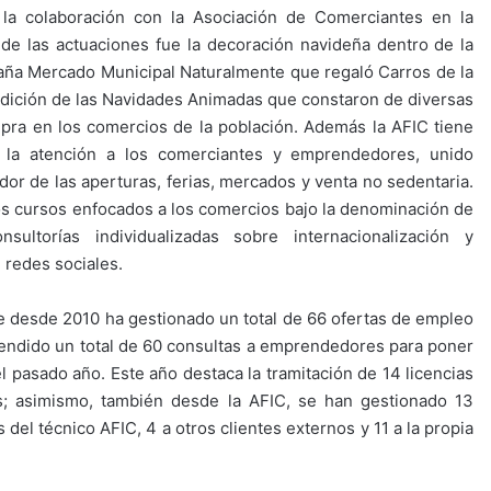
 la colaboración con la Asociación de Comerciantes en la
 de las actuaciones fue la decoración navideña dentro de la
aña Mercado Municipal Naturalmente que regaló Carros de la
edición de las Navidades Animadas que constaron de diversas
mpra en los comercios de la población. Además la AFIC tiene
y la atención a los comerciantes y emprendedores, unido
r de las aperturas, ferias, mercados y venta no sedentaria.
sos cursos enfocados a los comercios bajo la denominación de
orías individualizadas sobre internacionalización y
 redes sociales.
e desde 2010 ha gestionado un total de 66 ofertas de empleo
atendido un total de 60 consultas a emprendedores para poner
 pasado año. Este año destaca la tramitación de 14 licencias
; asimismo, también desde la AFIC, se han gestionado 13
 del técnico AFIC, 4 a otros clientes externos y 11 a la propia