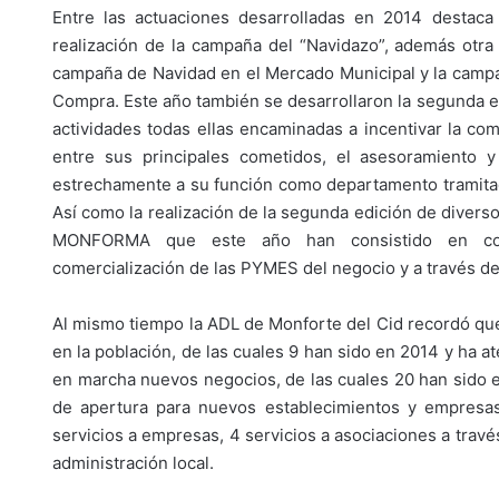
Entre las actuaciones desarrolladas en 2014 destaca
realización de la campaña del “Navidazo”, además otra
campaña de Navidad en el Mercado Municipal y la camp
Compra. Este año también se desarrollaron la segunda 
actividades todas ellas encaminadas a incentivar la co
entre sus principales cometidos, el asesoramiento 
estrechamente a su función como departamento tramitado
Así como la realización de la segunda edición de diver
MONFORMA que este año han consistido en consult
comercialización de las PYMES del negocio y a través de
Al mismo tiempo la ADL de Monforte del Cid recordó qu
en la población, de las cuales 9 han sido en 2014 y ha 
en marcha nuevos negocios, de las cuales 20 han sido el
de apertura para nuevos establecimientos y empresas
servicios a empresas, 4 servicios a asociaciones a través
administración local.