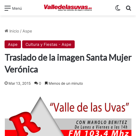
Switch
B
Menú
Inicio
/
Aspe
Aspe
Cultura y Fiestas - Aspe
Traslado de la imagen Santa Mujer
Verónica
Mar 13, 2015
0
Menos de un minuto