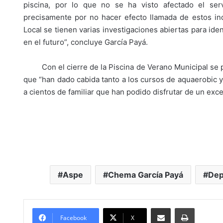
piscina, por lo que no se ha visto afectado el ser
precisamente por no hacer efecto llamada de estos ind
Local se tienen varias investigaciones abiertas para iden
en el futuro”, concluye García Payá.
Con el cierre de la Piscina de Verano Municipal se po
que “han dado cabida tanto a los cursos de aquaerobic 
a cientos de familiar que han podido disfrutar de un exce
Aspe
Chema García Payá
Dep
Compartir por Mail
Imprimir
Facebook
X