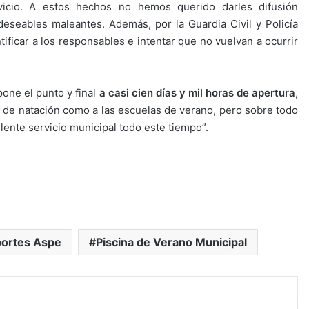
vicio. A estos hechos no hemos querido darles difusión
eseables maleantes. Además, por la Guardia Civil y Policía
tificar a los responsables e intentar que no vuelvan a ocurrir
ne el punto y final
a casi cien días y mil horas de apertura
,
y de natación como a las escuelas de verano, pero sobre todo
lente servicio municipal todo este tiempo”.
ortes Aspe
Piscina de Verano Municipal