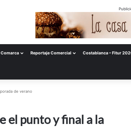
Public
Comarca
Reportaje Comercial
Costablanca – Fitur 202
mporada de verano
el punto y final a la