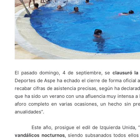
El pasado domingo, 4 de septiembre, se
clausuró la
Deportes de Aspe ha echado el cierre de forma oficial a
recabar cifras de asistencia precisas, según ha declara
que ha sido un verano con una afluencia muy intensa a l
aforo completo en varias ocasiones, un hecho sin pr
anualidades”.
Este año, prosigue el edil de Izquierda Unida, “
vandálicos nocturnos
, siendo subsanados todos ellos 