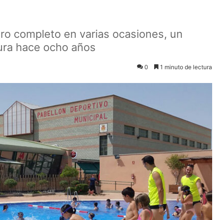
oro completo en varias ocasiones, un
ura hace ocho años
0
1 minuto de lectura