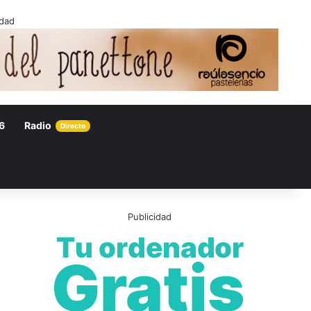
idad
6
Radio
Directo
Publicidad