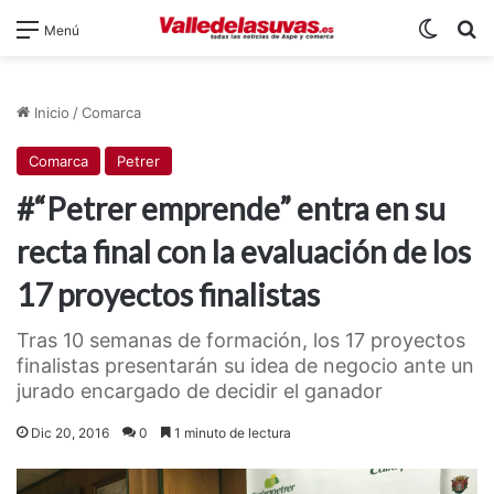
Switch
B
Menú
Inicio
/
Comarca
Comarca
Petrer
#“Petrer emprende” entra en su
recta final con la evaluación de los
17 proyectos finalistas
Tras 10 semanas de formación, los 17 proyectos
finalistas presentarán su idea de negocio ante un
jurado encargado de decidir el ganador
Dic 20, 2016
0
1 minuto de lectura