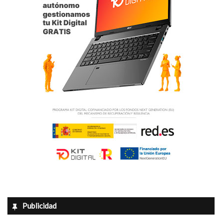
s
Publicidad