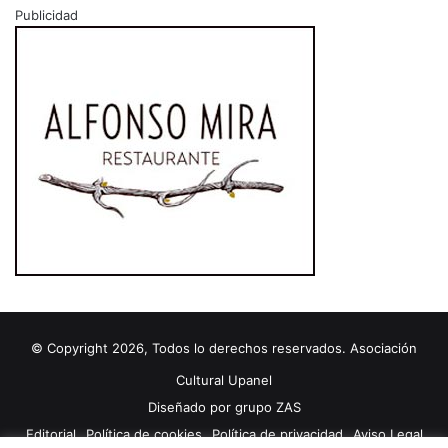
Publicidad
© Copyright 2026, Todos lo derechos reservados. Asociación
Cultural Upanel
Diseñado por
grupo ZAS
Editorial
Política de cookies
Política de privacidad
Aviso Legal