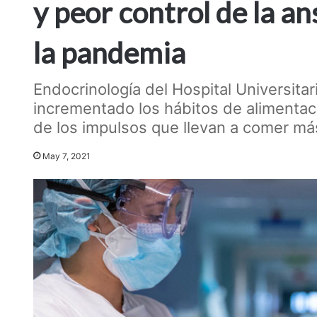
y peor control de la a
la pandemia
Endocrinología del Hospital Universitar
incrementado los hábitos de alimentac
de los impulsos que llevan a comer má
May 7, 2021