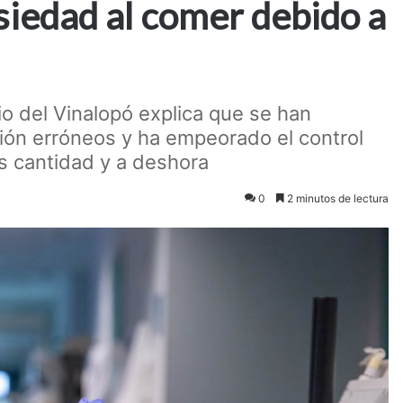
nsiedad al comer debido a
io del Vinalopó explica que se han
ión erróneos y ha empeorado el control
s cantidad y a deshora
0
2 minutos de lectura