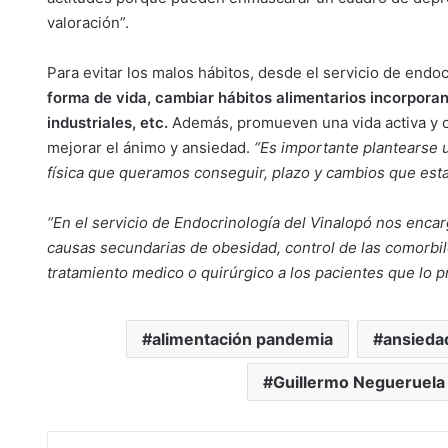
valoración”.
Para evitar los malos hábitos, desde el servicio de end
forma de vida, cambiar hábitos alimentarios incorpora
industriales, etc.
Además, promueven una vida activa y cul
mejorar el ánimo y ansiedad.
“Es importante plantearse u
física que queramos conseguir, plazo y cambios que est
“En el servicio de Endocrinología del Vinalopó nos enca
causas secundarias de obesidad, control de las comorbil
tratamiento medico o quirúrgico a los pacientes que lo p
alimentación pandemia
ansieda
Guillermo Negueruela