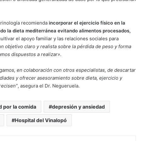
ocrinología recomienda
incorporar el ejercicio físico en la
ndo la dieta mediterránea evitando alimentos procesados,
tivar el apoyo familiar y las relaciones sociales para
n objetivo claro y realista sobre la pérdida de peso y forma
amos dispuestos a realizar»
.
rgamos, en colaboración con otros especialistas, de descartar
diades y ofrecer asesoramiento sobre dieta, ejercicio y
recisen”
, asegura el Dr. Negueruela.
d por la comida
depresión y ansiedad
Hospital del Vinalopó