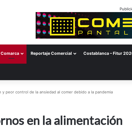
Public
Comarca
Reportaje Comercial
Costablanca – Fitur 202
 y peor control de la ansiedad al comer debido a la pandemia
nos en la alimentación