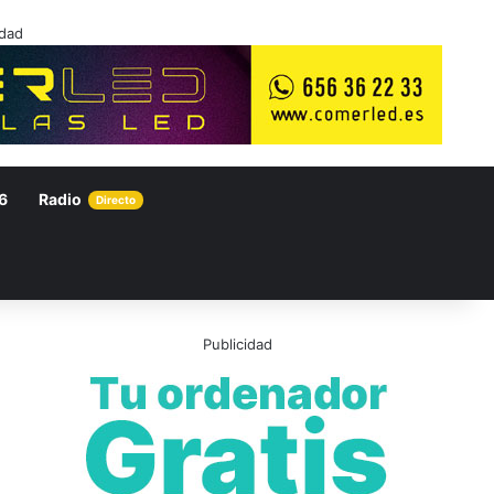
idad
6
Radio
Directo
Publicidad