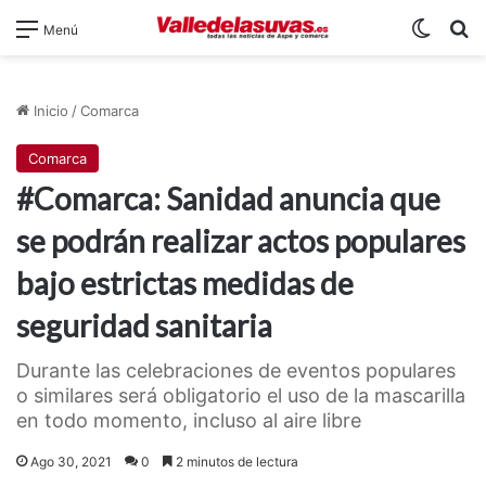
Switch
B
Menú
Inicio
/
Comarca
Comarca
#Comarca: Sanidad anuncia que
se podrán realizar actos populares
bajo estrictas medidas de
seguridad sanitaria
Durante las celebraciones de eventos populares
o similares será obligatorio el uso de la mascarilla
en todo momento, incluso al aire libre
Ago 30, 2021
0
2 minutos de lectura