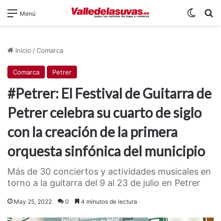
Switch
B
Menú
Inicio
/
Comarca
Comarca
Petrer
#Petrer: El Festival de Guitarra de
Petrer celebra su cuarto de siglo
con la creación de la primera
orquesta sinfónica del municipio
Más de 30 conciertos y actividades musicales en
torno a la guitarra del 9 al 23 de julio en Petrer
May 25, 2022
0
4 minutos de lectura