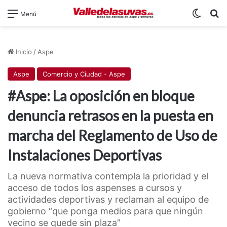
Switch
B
Menú
Inicio
/
Aspe
Aspe
Comercio y Ciudad - Aspe
#Aspe: La oposición en bloque
denuncia retrasos en la puesta en
marcha del Reglamento de Uso de
Instalaciones Deportivas
La nueva normativa contempla la prioridad y el
acceso de todos los aspenses a cursos y
actividades deportivas y reclaman al equipo de
gobierno “que ponga medios para que ningún
vecino se quede sin plaza”