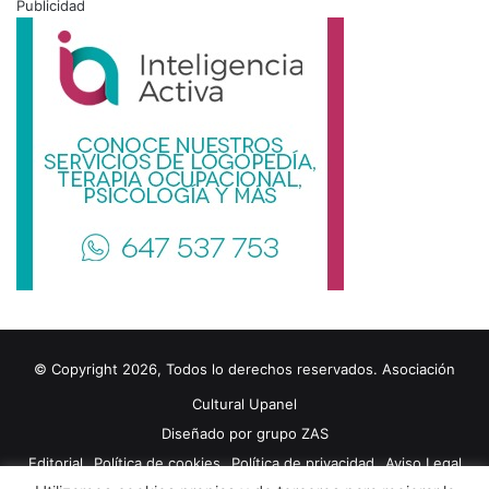
Publicidad
© Copyright 2026, Todos lo derechos reservados. Asociación
Cultural Upanel
Diseñado por
grupo ZAS
Editorial
Política de cookies
Política de privacidad
Aviso Legal