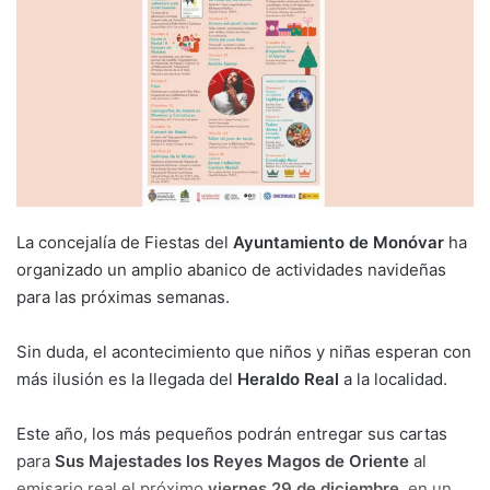
La concejalía de Fiestas del
Ayuntamiento de Monóvar
ha
organizado un amplio abanico de actividades navideñas
para las próximas semanas.
Sin duda, el acontecimiento que niños y niñas esperan con
más ilusión es la llegada del
Heraldo Real
a la localidad.
Este año, los más pequeños podrán entregar sus cartas
para
Sus Majestades los Reyes Magos de Oriente
al
emisario real el próximo
viernes 29 de diciembre
, en un