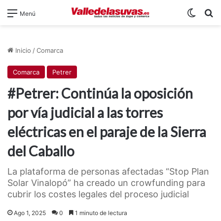
Switch
B
Menú
Inicio
/
Comarca
Comarca
Petrer
#Petrer: Continúa la oposición
por vía judicial a las torres
eléctricas en el paraje de la Sierra
del Caballo
La plataforma de personas afectadas “Stop Plan
Solar Vinalopó” ha creado un crowfunding para
cubrir los costes legales del proceso judicial
Ago 1, 2025
0
1 minuto de lectura