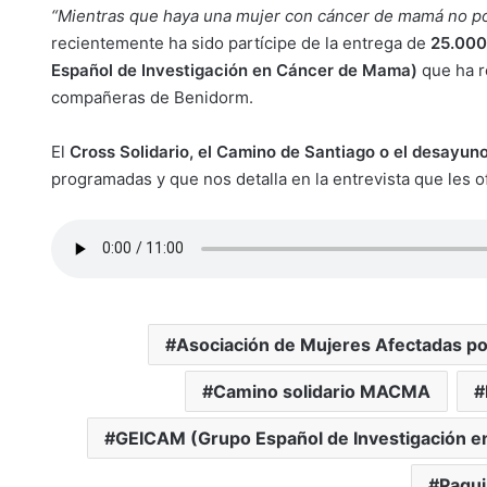
“Mientras que haya una mujer con cáncer de mamá no p
recientemente ha sido partícipe de la entrega de
25.00
Español de Investigación en Cáncer de Mama)
que ha r
compañeras de Benidorm.
El
Cross Solidario, el Camino de Santiago o el desayun
programadas y que nos detalla en la entrevista que les 
Asociación de Mujeres Afectadas p
Camino solidario MACMA
GEICAM (Grupo Español de Investigación 
Paqui