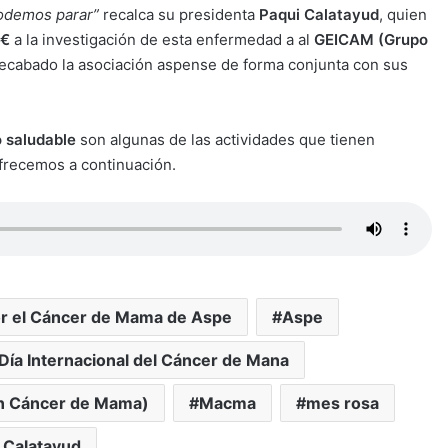
odemos parar”
recalca su presidenta
Paqui Calatayud
, quien
0€
a la investigación de esta enfermedad a al
GEICAM (Grupo
ecabado la asociación aspense de forma conjunta con sus
o saludable
son algunas de las actividades que tienen
ofrecemos a continuación.
or el Cáncer de Mama de Aspe
Aspe
Día Internacional del Cáncer de Mana
en Cáncer de Mama)
Macma
mes rosa
 Calatayud