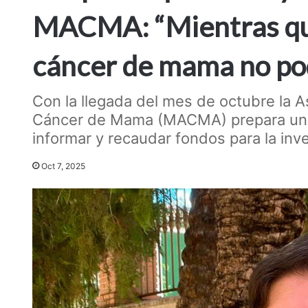
MACMA: “Mientras qu
cáncer de mama no po
Con la llegada del mes de octubre la 
Cáncer de Mama (MACMA) prepara una se
informar y recaudar fondos para la in
Oct 7, 2025