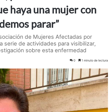
e haya una mujer con
demos parar”
Asociación de Mujeres Afectadas por
rie de actividades para visibilizar,
vestigación sobre esta enfermedad
0
1 minuto de lectura