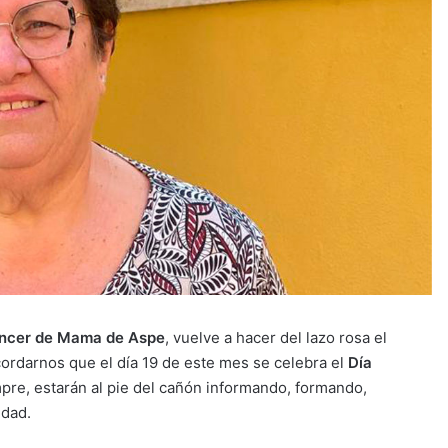
áncer de Mama de Aspe
, vuelve a hacer del lazo rosa el
cordarnos que el día 19 de este mes se celebra el
Día
pre, estarán al pie del cañón informando, formando,
edad.