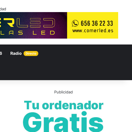
idad
6
Radio
Directo
Publicidad