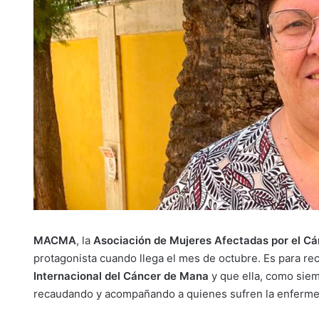
MACMA
, la
Asociación de Mujeres Afectadas por el C
protagonista cuando llega el mes de octubre. Es para re
Internacional del Cáncer de Mana
y que ella, como siem
recaudando y acompañando a quienes sufren la enferm