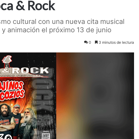
oca & Rock
ismo cultural con una nueva cita musical
 y animación el próximo 13 de junio
0
3 minutos de lectura