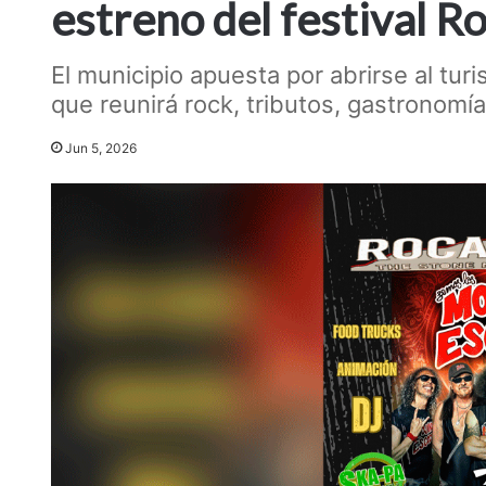
estreno del festival R
El municipio apuesta por abrirse al tur
que reunirá rock, tributos, gastronomía
Jun 5, 2026