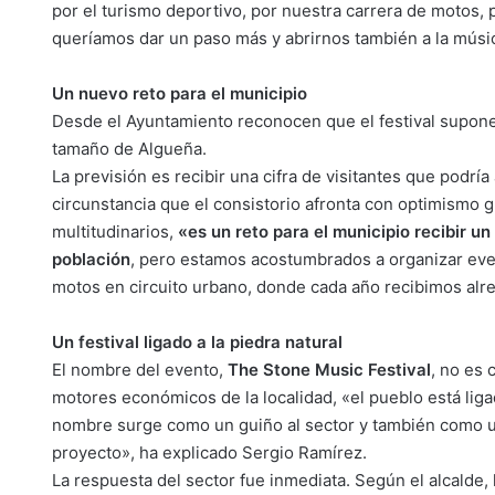
por el turismo deportivo, por nuestra carrera de motos, 
queríamos dar un paso más y abrirnos también a la música
Un nuevo reto para el municipio
Desde el Ayuntamiento reconocen que el festival supone 
tamaño de Algueña.
La previsión es recibir una cifra de visitantes que podrí
circunstancia que el consistorio afronta con optimismo 
multitudinarios,
«es un reto para el municipio recibir u
población
, pero estamos acostumbrados a organizar eve
motos en circuito urbano, donde cada año recibimos alred
Un festival ligado a la piedra natural
El nombre del evento,
The Stone Music Festival
, no es 
motores económicos de la localidad, «el pueblo está liga
nombre surge como un guiño al sector y también como un
proyecto», ha explicado Sergio Ramírez.
La respuesta del sector fue inmediata. Según el alcalde, 