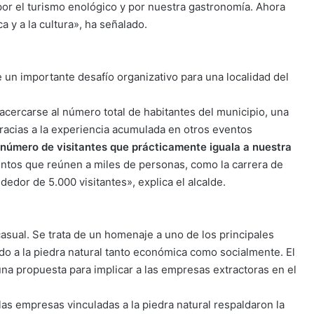
por el turismo enológico y por nuestra gastronomía. Ahora
 y a la cultura», ha señalado.
un importante desafío organizativo para una localidad del
a acercarse al número total de habitantes del municipio, una
gracias a la experiencia acumulada en otros eventos
n número de visitantes que prácticamente iguala a nuestra
ntos que reúnen a miles de personas, como la carrera de
edor de 5.000 visitantes», explica el alcalde.
casual. Se trata de un homenaje a uno de los principales
do a la piedra natural tanto económica como socialmente. El
a propuesta para implicar a las empresas extractoras en el
las empresas vinculadas a la piedra natural respaldaron la