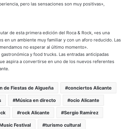
eriencia, pero las sensaciones son muy positivas»,
frutar de esta primera edición del Roca & Rock, «es una
es en un ambiente muy familiar y con un aforo reducido. Las
ecomendamos no esperar al último momento».
a gastronómica y food trucks. Las entradas anticipadas
 que aspira a convertirse en uno de los nuevos referentes
ante.
n de Fiestas de Algueña
conciertos Alicante
s
Música en directo
ocio Alicante
ock
rock Alicante
Sergio Ramírez
Music Festival
turismo cultural