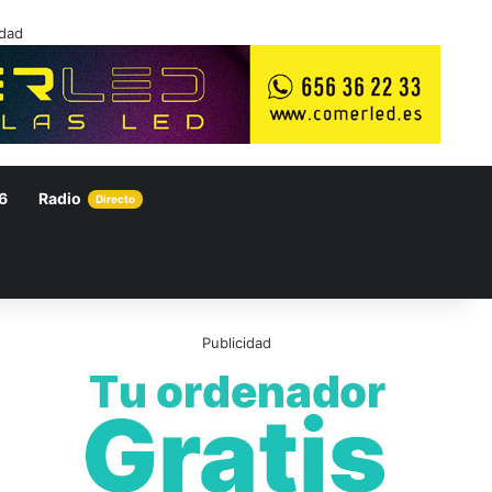
idad
6
Radio
Directo
Publicidad