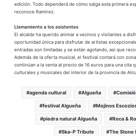
edición. Todo dependerá de cómo salga esta primera exp
reconoce Ramírez.
Llamamiento a los asistentes
El alcalde ha querido animar a vecinos y visitantes a dis
oportunidad única para disfrutar de artistas excepcional
entradas son limitadas y se están agotando, así que r
Además de la oferta musical, el festival contará con zon
continúan a la venta al precio de 16 euros para una cita
culturales y musicales del interior de la provincia de Alic
agenda cultural
Algueña
Comisió
festival Algueña
Mojinos Escozío
piedra natural Algueña
Roca & R
Ska-P Tribute
The Stone 