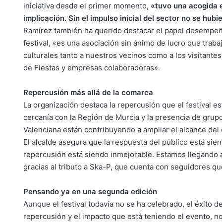
iniciativa desde el primer momento,
«tuvo una acogida 
implicación. Sin el impulso inicial del sector no se hu
Ramírez también ha querido destacar el papel desempeñ
festival, «es una asociación sin ánimo de lucro que traba
culturales tanto a nuestros vecinos como a los visitante
de Fiestas y empresas colaboradoras».
Repercusión más allá de la comarca
La organización destaca la repercusión que el festival e
cercanía con la Región de Murcia y la presencia de grup
Valenciana están contribuyendo a ampliar el alcance del
El alcalde asegura que la respuesta del público está sie
repercusión está siendo inmejorable. Estamos llegando a
gracias al tributo a Ska-P, que cuenta con seguidores q
Pensando ya en una segunda edición
Aunque el festival todavía no se ha celebrado, el éxito de
repercusión y el impacto que está teniendo el evento, n