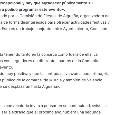
excepcional y hay que agradecer públicamente su
biera podido programar este evento».
ado por la Comisión de Fiestas de Algueña, organizadora del
ja de forma desinteresada para ofrecer actividades festivas y
s. Esto es un trabajo conjunto entre Ayuntamiento, Comisión
stá teniendo tanto en la comarca como fuera de ella. La
os con seguidores en diferentes puntos de la Comunitat
 evento.
ndo muy positiva y que las entradas avanzan a buen ritmo, «la
 público de la comarca, de Murcia y también de Valencia
ue se desplazarán hasta Algueña».
 la convocatoria invita a pensar en su continuidad, «vista la
o sería extraño que el próximo año hubiera una segunda