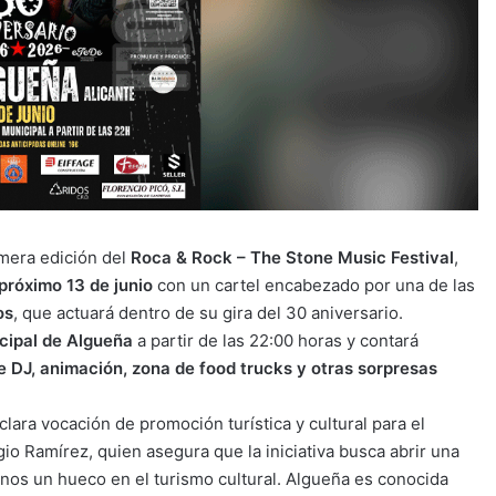
mera edición del
Roca & Rock – The Stone Music Festival
,
próximo 13 de junio
con un cartel encabezado por una de las
os
, que actuará dentro de su gira del 30 aniversario.
cipal de Algueña
a partir de las 22:00 horas y contará
 DJ, animación, zona de food trucks y otras sorpresas
clara vocación de promoción turística y cultural para el
gio Ramírez, quien asegura que la iniciativa busca abrir una
rnos un hueco en el turismo cultural. Algueña es conocida