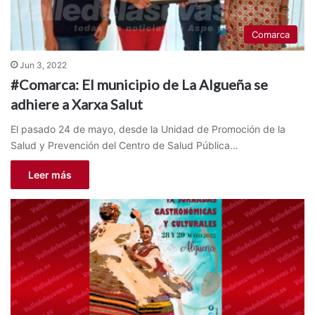
Comarca
Jun 3, 2022
#Comarca: El municipio de La Algueña se
adhiere a Xarxa Salut
El pasado 24 de mayo, desde la Unidad de Promoción de la
Salud y Prevención del Centro de Salud Pública…
Leer más