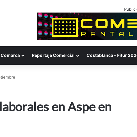
Public
Comarca
Reportaje Comercial
Costablanca – Fitur 202
ptiembre
laborales en Aspe en