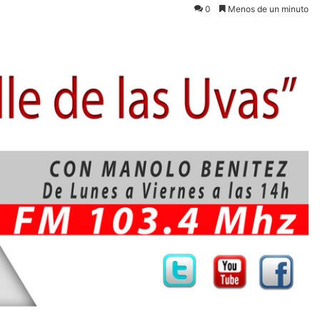
0
Menos de un minuto