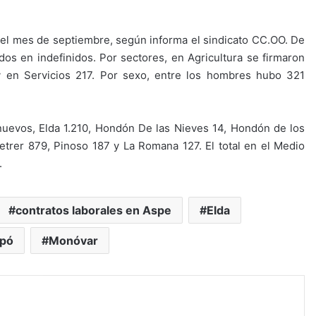
 el mes de septiembre, según informa el sindicato CC.OO. De
dos en indefinidos. Por sectores, en Agricultura se firmaron
 y en Servicios 217. Por sexo, entre los hombres hubo 321
 nuevos, Elda 1.210, Hondón De las Nieves 14, Hondón de los
etrer 879, Pinoso 187 y La Romana 127. El total en el Medio
.
contratos laborales en Aspe
Elda
opó
Monóvar