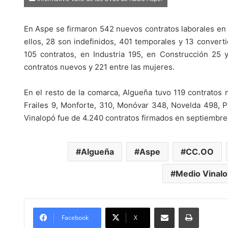
En Aspe se firmaron 542 nuevos contratos laborales en
ellos, 28 son indefinidos, 401 temporales y 13 converti
105 contratos, en Industria 195, en Construcción 25
contratos nuevos y 221 entre las mujeres.
En el resto de la comarca, Algueña tuvo 119 contratos
Frailes 9, Monforte, 310, Monóvar 348, Novelda 498, P
Vinalopó fue de 4.240 contratos firmados en septiembre
Algueña
Aspe
CC.OO
Medio Vinal
Compartir por Mail
Imprimir
Facebook
X