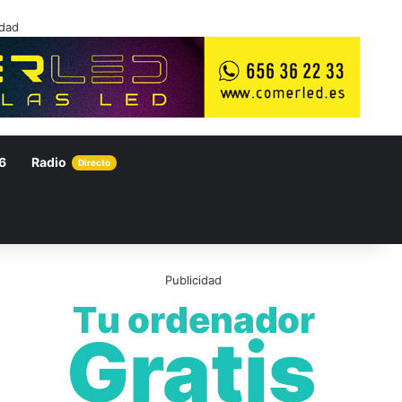
idad
6
Radio
Directo
Publicidad