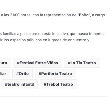
, a las 21:00 horas, con la representación de
“BoBo”
, a cargo
 familias a participar en esta iniciativa, que busca fomentar
ir los espacios públicos en lugares de encuentro y
tura
Festival Entre Viñas
La Tía Teatro
liar
Orito
Periferia Teatro
teatro infantil
Trébol Teatro