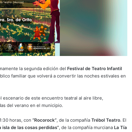
imamente la segunda edición del
Festival de Teatro Infantil
blico familiar que volverá a convertir las noches estivales en
escenario de este encuentro teatral al aire libre,
as del verano en el municipio.
21:30 horas, con
“Rocorock”
, de la compañía
Trébol Teatro
. El
a isla de las cosas perdidas”
, de la compañía murciana
La Tía