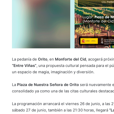
La pedanía de
Orito
, en
Monforte del Cid
, acogerá próx
“Entre Viñas”
, una propuesta cultural pensada para el pú
un espacio de magia, imaginación y diversión.
La
Plaza de Nuestra Señora de Orito
será nuevamente el 
consolidado ya como una de las citas culturales destacad
La programación arrancará el viernes 26 de junio, a las 
sábado 27 de junio, también a las 21:30 horas, llegará
“L