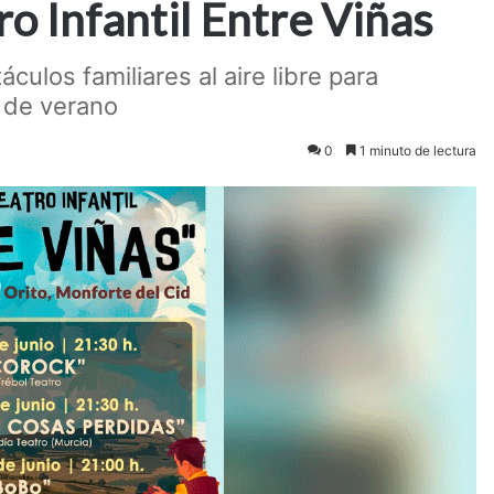
ro Infantil Entre Viñas
culos familiares al aire libre para
s de verano
0
1 minuto de lectura