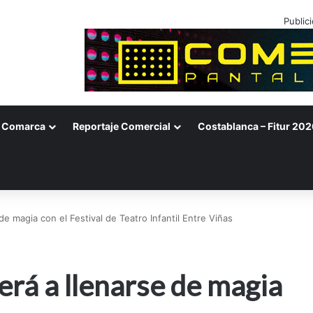
Public
Comarca
Reportaje Comercial
Costablanca – Fitur 202
de magia con el Festival de Teatro Infantil Entre Viñas
erá a llenarse de magia