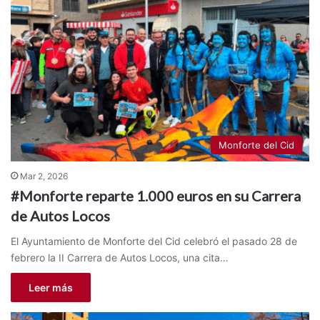
Monforte del Cid
Mar 2, 2026
#Monforte reparte 1.000 euros en su Carrera
de Autos Locos
El Ayuntamiento de Monforte del Cid celebró el pasado 28 de
febrero la II Carrera de Autos Locos, una cita…
Leer más