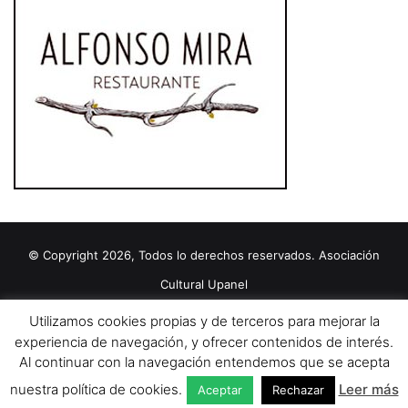
© Copyright 2026, Todos lo derechos reservados. Asociación
Cultural Upanel
Diseñado por
grupo ZAS
Utilizamos cookies propias y de terceros para mejorar la
Editorial
Política de cookies
Política de privacidad
Aviso Legal
experiencia de navegación, y ofrecer contenidos de interés.
Al continuar con la navegación entendemos que se acepta
Contacto
Publicidad 2024
nuestra política de cookies.
Leer más
Aceptar
Rechazar
Facebook
X
YouTube