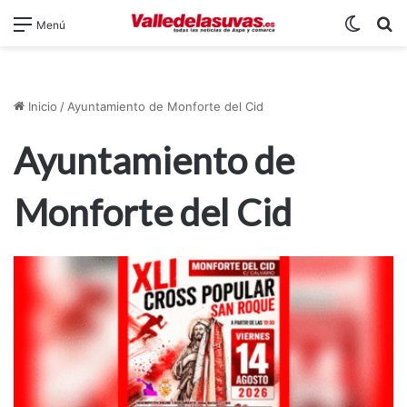
Switch
B
Menú
Inicio
/
Ayuntamiento de Monforte del Cid
Ayuntamiento de
Monforte del Cid