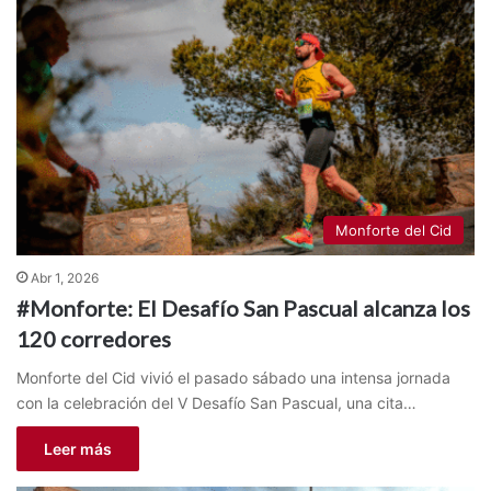
Monforte del Cid
Abr 1, 2026
#Monforte: El Desafío San Pascual alcanza los
120 corredores
Monforte del Cid vivió el pasado sábado una intensa jornada
con la celebración del V Desafío San Pascual, una cita…
Leer más