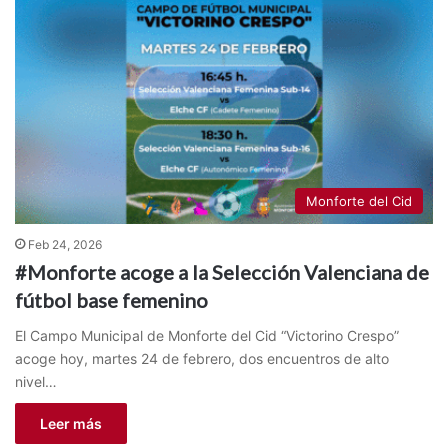
Monforte del Cid
Feb 24, 2026
#Monforte acoge a la Selección Valenciana de
fútbol base femenino
El Campo Municipal de Monforte del Cid “Victorino Crespo”
acoge hoy, martes 24 de febrero, dos encuentros de alto
nivel…
Leer más