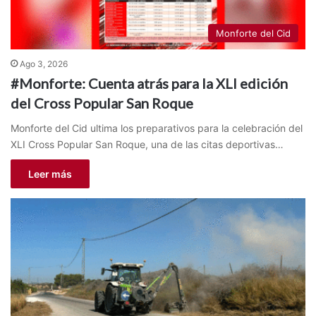
Monforte del Cid
Ago 3, 2026
#Monforte: Cuenta atrás para la XLI edición
del Cross Popular San Roque
Monforte del Cid ultima los preparativos para la celebración del
XLI Cross Popular San Roque, una de las citas deportivas…
Leer más