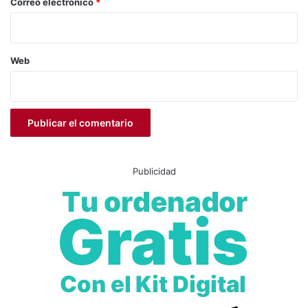
*
Correo electrónico
*
Web
Publicidad