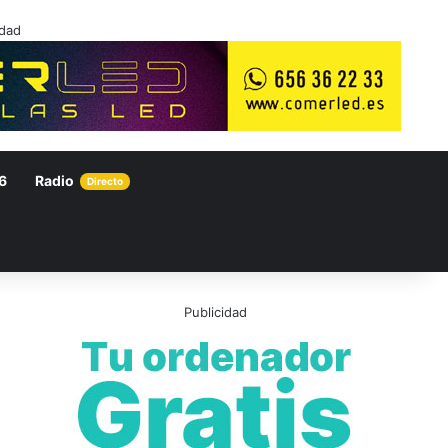
idad
6
Radio
Directo
Publicidad