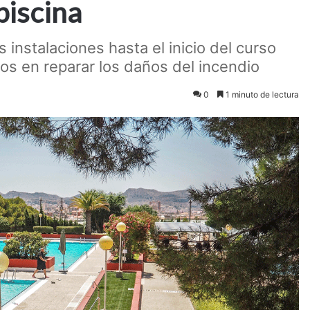
 piscina
instalaciones hasta el inicio del curso
ros en reparar los daños del incendio
0
1 minuto de lectura