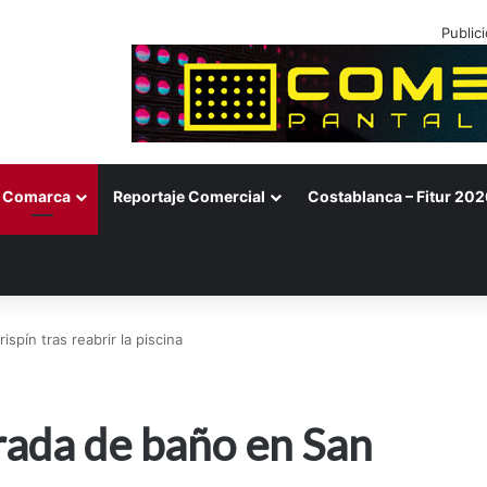
Public
Comarca
Reportaje Comercial
Costablanca – Fitur 202
spín tras reabrir la piscina
rada de baño en San