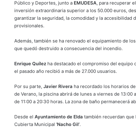
Público y Deportes, junto a
EMUDESA
, para recuperar e
inversión extraordinaria superior a los 50.000 euros, des
garantizar la seguridad, la comodidad y la accesibilidad 
provisionales.
Además, también se ha renovado el equipamiento de los s
que quedó destruido a consecuencia del incendio.
Enrique Quílez
ha destacado el compromiso del equipo de
el pasado año recibió a más de 27.000 usuarios.
Por su parte,
Javier Rivera
ha recordado los horarios de 
de Verano, la piscina abrirá de lunes a viernes de 13:00
de 11:00 a 20:30 horas. La zona de baño permanecerá abie
Desde el
Ayuntamiento de Elda
también recuerdan que l
Cubierta Municipal
‘Nacho Gil’
.