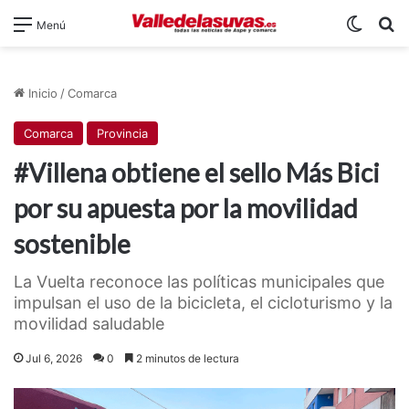
Switch
B
Menú
Inicio
/
Comarca
Comarca
Provincia
#Villena obtiene el sello Más Bici
por su apuesta por la movilidad
sostenible
La Vuelta reconoce las políticas municipales que
impulsan el uso de la bicicleta, el cicloturismo y la
movilidad saludable
Jul 6, 2026
0
2 minutos de lectura