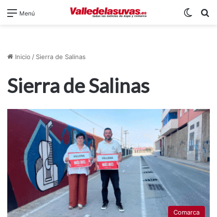
Switch
B
Menú
Inicio
/
Sierra de Salinas
Sierra de Salinas
Comarca