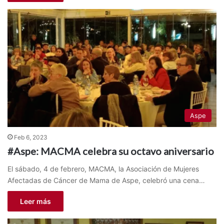
Aspe
Feb 6, 2023
#Aspe: MACMA celebra su octavo aniversario
El sábado, 4 de febrero, MACMA, la Asociación de Mujeres
Afectadas de Cáncer de Mama de Aspe, celebró una cena…
Leer más