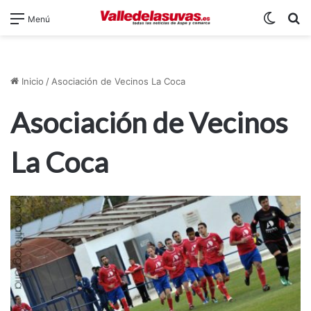
Switch
B
Menú
Inicio
/
Asociación de Vecinos La Coca
Asociación de Vecinos
La Coca