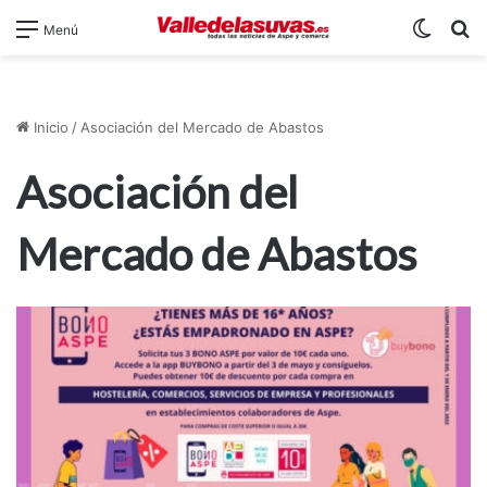
Switch
B
Menú
Inicio
/
Asociación del Mercado de Abastos
Asociación del
Mercado de Abastos