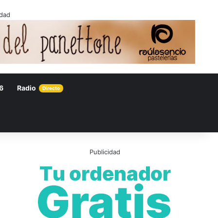
idad
6
Radio
Directo
Publicidad