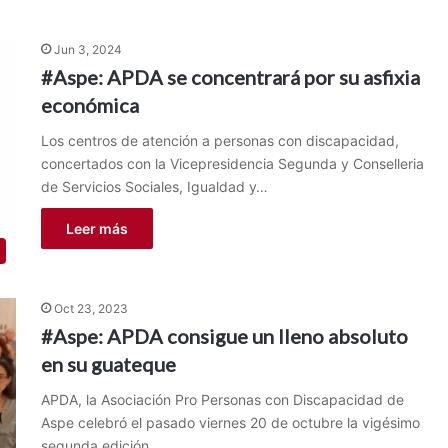
Jun 3, 2024
#Aspe: APDA se concentrará por su asfixia
económica
Los centros de atención a personas con discapacidad,
concertados con la Vicepresidencia Segunda y Conselleria
de Servicios Sociales, Igualdad y…
Leer más
Oct 23, 2023
#Aspe: APDA consigue un lleno absoluto
en su guateque
APDA, la Asociación Pro Personas con Discapacidad de
Aspe celebró el pasado viernes 20 de octubre la vigésimo
segunda edición…