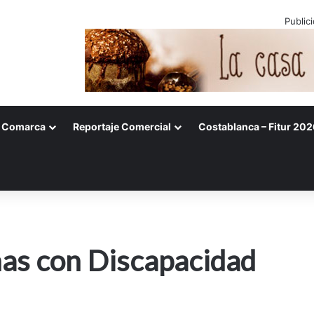
Public
Comarca
Reportaje Comercial
Costablanca – Fitur 202
nas con Discapacidad