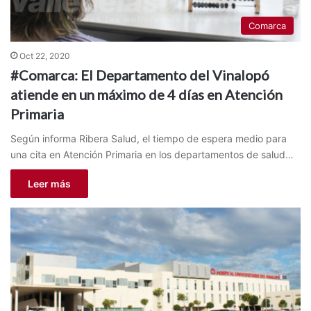
Comarca
Oct 22, 2020
#Comarca: El Departamento del Vinalopó
atiende en un máximo de 4 días en Atención
Primaria
Según informa Ribera Salud, el tiempo de espera medio para
una cita en Atención Primaria en los departamentos de salud…
Leer más