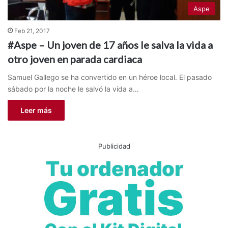
Aspe
Feb 21, 2017
#Aspe – Un joven de 17 años le salva la vida a
otro joven en parada cardiaca
Samuel Gallego se ha convertido en un héroe local. El pasado
sábado por la noche le salvó la vida a…
Leer más
Publicidad