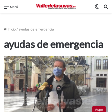
Switch
B
Menú
Inicio
/
ayudas de emergencia
ayudas de emergencia
Aspe