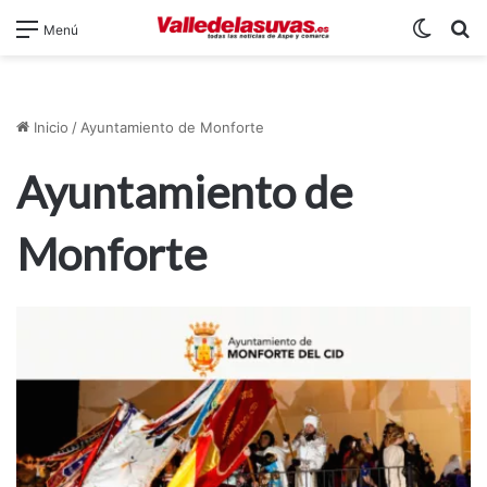
Switch
B
Menú
Inicio
/
Ayuntamiento de Monforte
Ayuntamiento de
Monforte